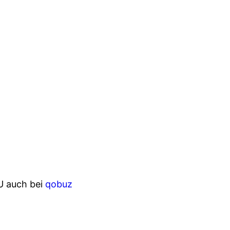
 auch bei
qobuz