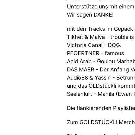
Unterstütze uns mit eine
Wir sagen DANKE!
mit den Tracks im Gepäck 
Tikhet & Malva - trouble is
Victoria Canal - DOG.
PFOERTNER - famous
Acid Arab - Goulou Marhab
DAS MAER - Der Anfang 
Audio88 & Yassin - Betru
und das OLDstückli kommt
Seelenluft - Manila (Ewan
Die flankierenden Playlist
Zum GOLDSTÜCKLi Mercha