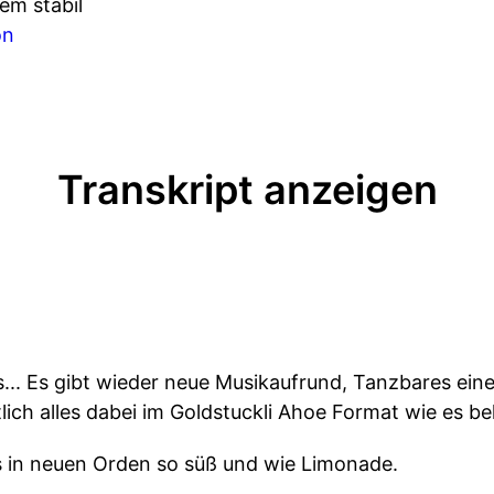
em stabil
on
Transkript anzeigen
.
s... Es gibt wieder neue Musikaufrund, Tanzbares ein
lich alles dabei im Goldstuckli Ahoe Format wie es be
s in neuen Orden so süß und wie Limonade.