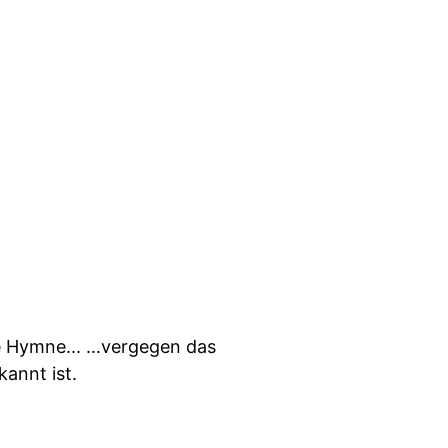
e Hymne... ...vergegen das
kannt ist.