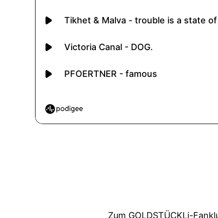
Zum GOLDSTÜCKLi-Fanklu