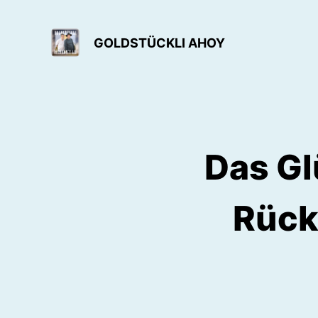
GOLDSTÜCKLI AHOY
Das Gl
Rück