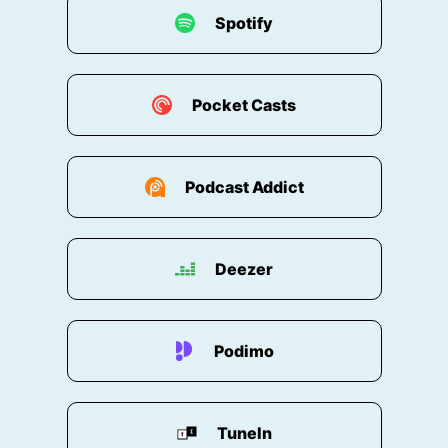
00:00:53: Guter Träum.
Spotify
00:00:53: Wie darauf kommen?
Pocket Casts
00:00:54: Das werdet ihr später noch erfahren.
00:00:56: Zunächst mal Ulle Hefliger, wie geht's
dir heute?
Podcast Addict
00:00:59: Mir gehts gut.
00:01:00: Ich freu mich sehr, wie seit ein paar
Deezer
Wochen schon auf den Frühling wo man denkt
jetzt ist er da und dann kommt der wieder nicht.
Podimo
00:01:06: und dann denkt man wieder jetzt is'er
da aber ich hab ja jetzt isser da.
00:01:09: okay Wenn die sie Japanischen
TuneIn