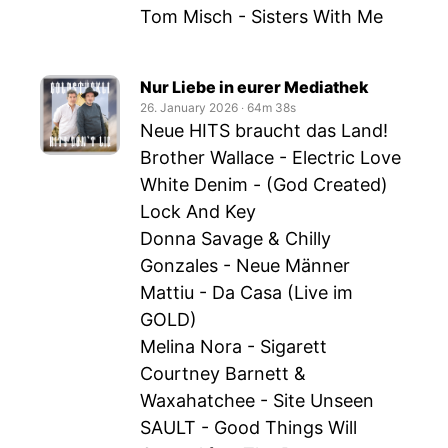
Tom Misch - Sisters With Me
Nur Liebe in eurer Mediathek
26. January 2026
‧
64m 38s
Neue HITS braucht das Land!
Brother Wallace - Electric Love
White Denim - (God Created)
Lock And Key
Donna Savage & Chilly
Gonzales - Neue Männer
Mattiu - Da Casa (Live im
GOLD)
Melina Nora - Sigarett
Courtney Barnett &
Waxahatchee - Site Unseen
SAULT - Good Things Will