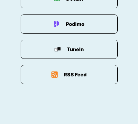
Podimo
TuneIn
RSS Feed