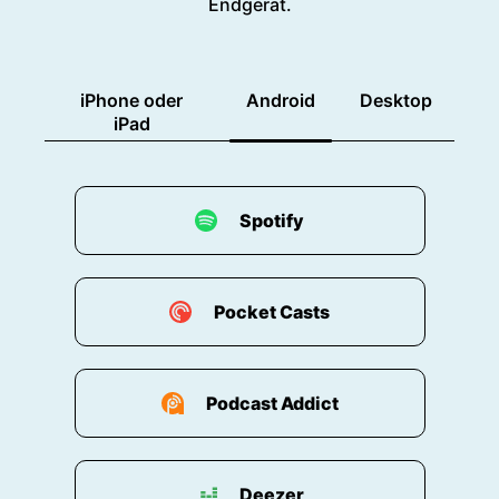
Endgerät.
iPhone oder
Android
Desktop
iPad
Spotify
Pocket Casts
Podcast Addict
Deezer